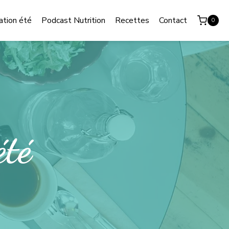
ation été
Podcast Nutrition
Recettes
Contact
0
été