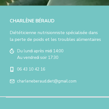
CHARLÈNE BÉRAUD
Diététicienne nutrisionniste spécialisée dans
la perte de poids et les troubles alimentaires
Du lundi après midi 14:00
Au vendredi soir 17:30
06 43 10 42 16
charleneberaud.diet@gmail.com